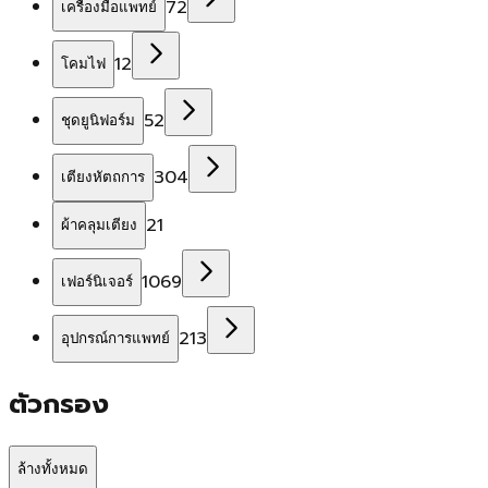
72
เครื่องมือแพทย์
12
โคมไฟ
52
ชุดยูนิฟอร์ม
304
เตียงหัตถการ
21
ผ้าคลุมเตียง
1069
เฟอร์นิเจอร์
213
อุปกรณ์การแพทย์
ตัวกรอง
ล้างทั้งหมด