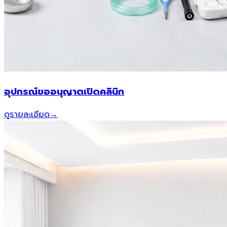
อุปกรณ์ขออนุญาตเปิดคลินิก
ดูรายละเอียด
→