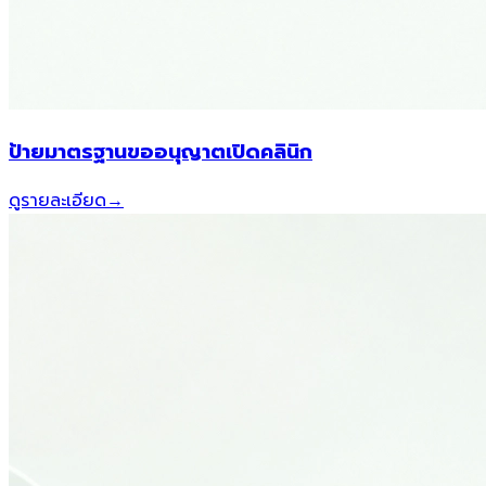
ป้ายมาตรฐานขออนุญาตเปิดคลินิก
ดูรายละเอียด
→