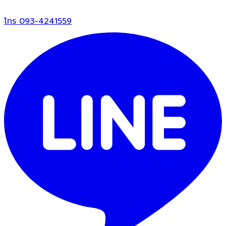
โทร
093-4241559